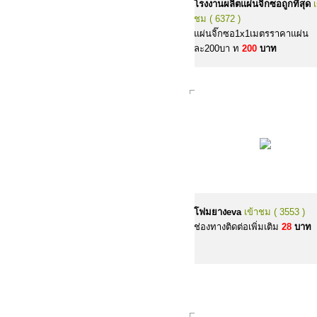
โรงงานผลิตแผ่นจิ๊กซอถูกที่สุด
ชม ( 6372 )
แผ่นจิ๊กซอ1x1เมตรราคาแผ่น
ละ200บา ท
200
บาท
โฟมยางeva
เข้าชม ( 3553 )
ช่องทางติดต่อเพิ่มเติม
28
บาท