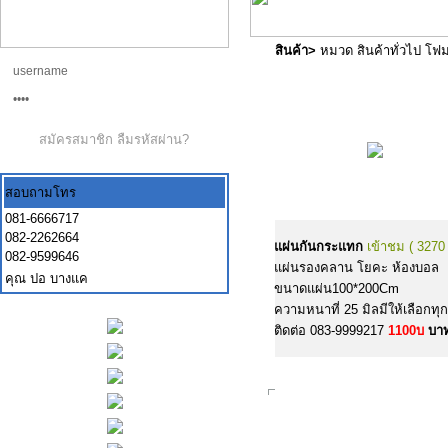
สินค้า
>
หมวด สินค้าทั่วไป โฟ
สมัครสมาชิก
ลืมรหัสผ่าน?
สอบถามโทร
081-6666717
082-2262664
แผ่นกันกระแทก
เข้าชม ( 3270 
082-9599646
แผ่นรองคลาน โยคะ ห้องบอล
คุณ ปอ บางแค
ขนาดแผ่น100*200Cm
ความหนาที่ 25 มิลมีให้เลือกทุก
ติดต่อ 083-9999217
1100บ
บา