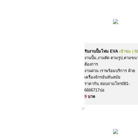
รับงานปั้มโฟม EVA
เข้าชม ( 6
งานปั้ม,งานตัด ตามรูป,ตามขนา
ต้องการ
งานด่วน เราพร้อมบริการ ด้วย
เครื่องจักรอันทันสมัย
ราคากัน สอบถามโทร081-
6666717ปอ
9
บาท