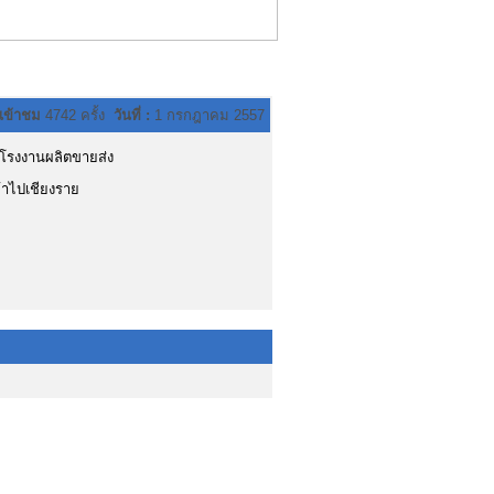
เข้าชม
4742 ครั้ง
วันที่ :
1 กรกฎาคม 2557
โรงงานผลิตขายส่ง
ค้าไปเชียงราย