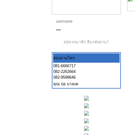
สมัครสมาชิก
ลืมรหัสผ่าน?
สอบถามโทร
081-6666717
082-2262664
082-9599646
คุณ ปอ บางแค