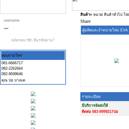
สินค้า
>
หมวด สินค้าทั่วไป โ
Share
ผู้ผลิตและจำหน่ายโฟม EVA
สมัครสมาชิก
ลืมรหัสผ่าน?
สอบถามโทร
081-6666717
082-2262664
082-9599646
คุณ ปอ บางแค
รายละเอียด
มีบริการจัดส่งให้
ติดต่อ 083-9999217ปอ