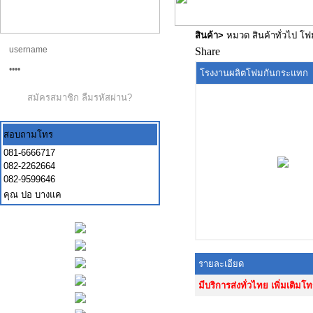
สินค้า
>
หมวด สินค้าทั่วไป โ
Share
โรงงานผลิตโฟมกันกระแทก
สมัครสมาชิก
ลืมรหัสผ่าน?
สอบถามโทร
081-6666717
082-2262664
082-9599646
คุณ ปอ บางแค
รายละเอียด
มีบริการส่งทั่วไทย เพิ่มเติ