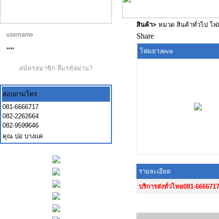
สินค้า
>
หมวด สินค้าทั่วไป โ
Share
โฟมยางeva
สมัครสมาชิก
ลืมรหัสผ่าน?
สอบถามโทร
081-6666717
082-2262664
082-9599646
คุณ ปอ บางแค
รายละเอียด
บริการส่งทั่วไทย081-666671