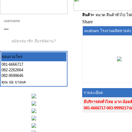
สินค้า
>
หมวด สินค้าทั่วไป โ
Share
evafoam โรงงานผลิตขายส่ง
สมัครสมาชิก
ลืมรหัสผ่าน?
สอบถามโทร
081-6666717
082-2262664
082-9599646
คุณ ปอ บางแค
รายละเอียด
มีบริการส่งทั่วไทย มาก-น้อยสั
081-6666717-083-9999217ป