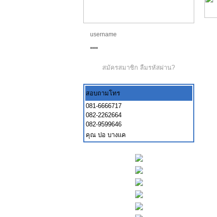
สมัครสมาชิก
ลืมรหัสผ่าน?
สอบถามโทร
081-6666717
082-2262664
082-9599646
คุณ ปอ บางแค