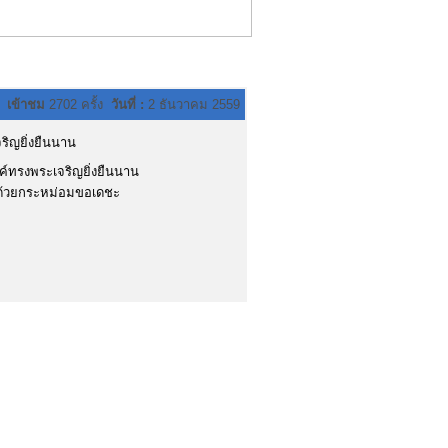
เข้าชม
2702 ครั้ง
วันที่ :
2 ธันวาคม 2559
ริญยิ่งยืนนาน
์ทรงพระเจริญยิ่งยืนนาน
าด้วยกระหม่อมขอเดชะ