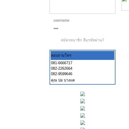
สมัครสมาชิก
ลืมรหัสผ่าน?
สอบถามโทร
081-6666717
082-2262664
082-9599646
คุณ ปอ บางแค