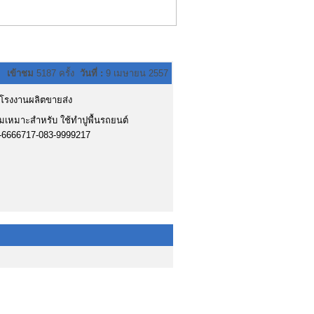
เข้าชม
5187 ครั้ง
วันที่ :
9 เมษายน 2557
โรงงานผลิตขายส่ง
มเหมาะสำหรับ ใช้ทำปูพื้นรถยนต์
1-6666717-083-9999217