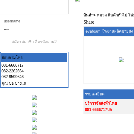
สินค้า
>
หมวด สินค้าทั่วไป โ
Share
evafoam โรงงานผลิตขายส่ง
สมัครสมาชิก
ลืมรหัสผ่าน?
สอบถามโทร
081-6666717
082-2262664
082-9599646
คุณ ปอ บางแค
รายละเอียด
บริการจัดส่งทั่วไทย
081-6666717ปอ