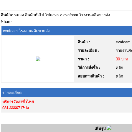
สินค้า
>
หมวด สินค้าทั่วไป โฟมeva
> evafoam โรงงานผลิตขายส่ง
Share
evafoam โรงงานผลิตขายส่ง
สินค้า :
evafoam 
รายละเอียด :
รายงานจัด
ราคา :
30 บาท
วิธีการสั่งซื้อ :
คลิก
สอบถามสินค้า :
คลิก
รายละเอียด
บริการจัดส่งทั่วไทย
081-6666717ปอ
เพิ่มรูป