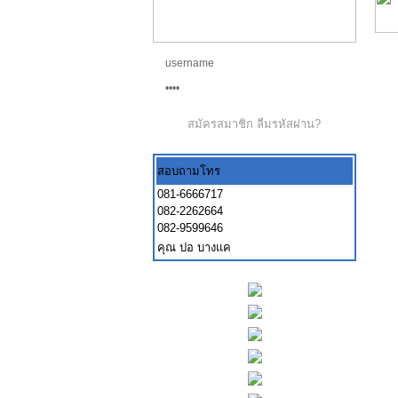
สมัครสมาชิก
ลืมรหัสผ่าน?
สอบถามโทร
081-6666717
082-2262664
082-9599646
คุณ ปอ บางแค