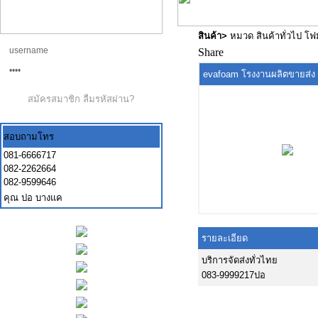
สินค้า
>
หมวด สินค้าทั่วไป โ
Share
evafoam โรงงานผลิตขายส่ง
สมัครสมาชิก
ลืมรหัสผ่าน?
สอบถามโทร
081-6666717
082-2262664
082-9599646
คุณ ปอ บางแค
รายละเอียด
บริการจัดส่งทั่วไทย
083-9999217ปอ