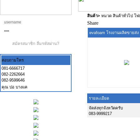
สินค้า
>
หมวด สินค้าทั่วไป โ
Share
evafoam โรงงานผลิตขายส่ง
สมัครสมาชิก
ลืมรหัสผ่าน?
สอบถามโทร
081-6666717
082-2262664
082-9599646
คุณ ปอ บางแค
รายละเอียด
จัดส่งทุกจังหวัดครับ
083-9999217