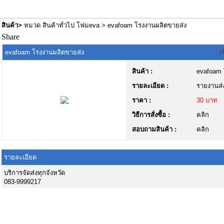
สินค้า
>
หมวด สินค้าทั่วไป โฟมeva
> evafoam โรงงานผลิตขายส่ง
Share
evafoam โรงงานผลิตขายส่ง
เ
สินค้า :
evafoam 
รายละเอียด :
รายงานส่ง
ราคา :
30 บาท
วิธีการสั่งซื้อ :
คลิก
สอบถามสินค้า :
คลิก
รายละเอียด
บริการจัดส่งทุกจังหวัด
083-9999217