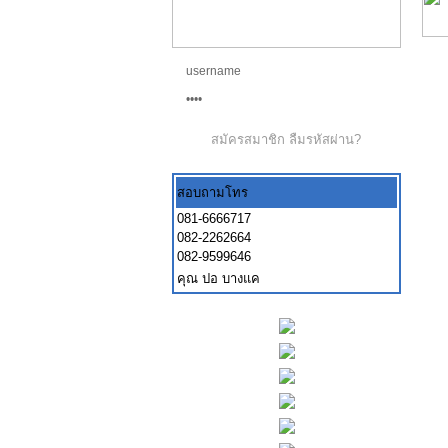
สมัครสมาชิก
ลืมรหัสผ่าน?
สอบถามโทร
081-6666717
082-2262664
082-9599646
คุณ ปอ บางแค