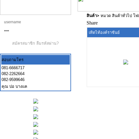
สินค้า
>
หมวด สินค้าทั่วไป โ
Share
เทิดไท้องค์ราชันย์
สมัครสมาชิก
ลืมรหัสผ่าน?
สอบถามโทร
081-6666717
082-2262664
082-9599646
คุณ ปอ บางแค