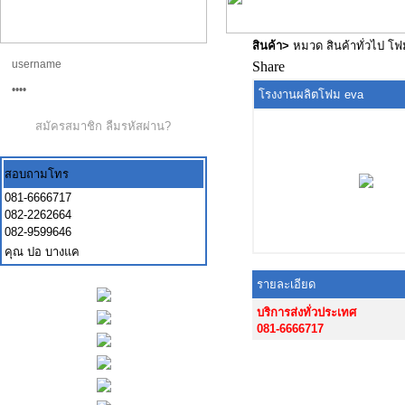
สินค้า
>
หมวด สินค้าทั่วไป โ
Share
โรงงานผลิตโฟม eva
สมัครสมาชิก
ลืมรหัสผ่าน?
สอบถามโทร
081-6666717
082-2262664
082-9599646
คุณ ปอ บางแค
รายละเอียด
บริการส่งทั่วประเทศ
081-6666717