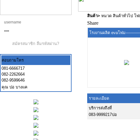
สินค้า
>
หมวด สินค้าทั่วไป โ
Share
โรงงานผลิต evaโฟม----------------
สมัครสมาชิก
ลืมรหัสผ่าน?
สอบถามโทร
081-6666717
082-2262664
082-9599646
คุณ ปอ บางแค
รายละเอียด
บริการส่งถึงที่
083-9999217ปอ