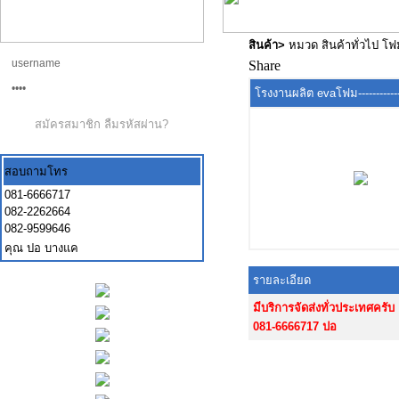
สินค้า
>
หมวด สินค้าทั่วไป โ
Share
โรงงานผลิต evaโฟม----------------
สมัครสมาชิก
ลืมรหัสผ่าน?
สอบถามโทร
081-6666717
082-2262664
082-9599646
คุณ ปอ บางแค
รายละเอียด
มีบริการจัดส่งทั่วประเทศครับ
081-6666717 ปอ