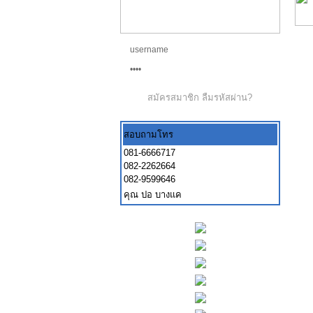
สมัครสมาชิก
ลืมรหัสผ่าน?
สอบถามโทร
081-6666717
082-2262664
082-9599646
คุณ ปอ บางแค