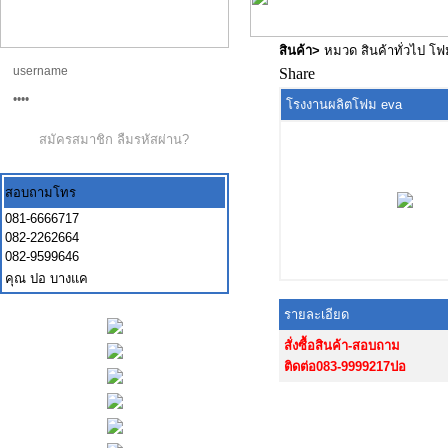
สินค้า
>
หมวด สินค้าทั่วไป โ
Share
โรงงานผลิตโฟม eva
สมัครสมาชิก
ลืมรหัสผ่าน?
สอบถามโทร
081-6666717
082-2262664
082-9599646
คุณ ปอ บางแค
รายละเอียด
สั่งซื้อสินค้า-สอบถาม
ติดต่อ083-9999217ปอ