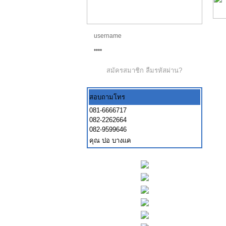
สมัครสมาชิก
ลืมรหัสผ่าน?
สอบถามโทร
081-6666717
082-2262664
082-9599646
คุณ ปอ บางแค