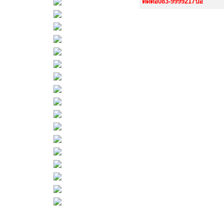
ติดต่อ083-9999217ปอ