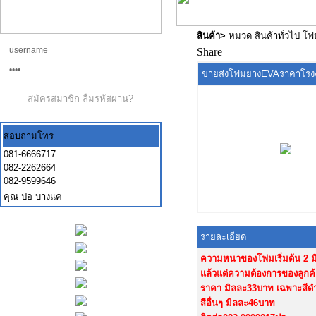
สินค้า
>
หมวด สินค้าทั่วไป โ
Share
ขายส่งโฟมยางEVAราคาโรง
สมัครสมาชิก
ลืมรหัสผ่าน?
สอบถามโทร
081-6666717
082-2262664
082-9599646
คุณ ปอ บางแค
รายละเอียด
ความหนาของโฟมเริ่มต้น 2 มิ
แล้วแต่ความต้องการของลูกค้า
ราคา มิลละ33บาท เฉพาะสีด
สีอื่นๆ มิลละ46บาท